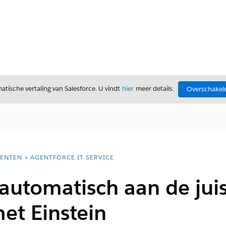
tische vertaling van Salesforce. U vindt
hier
meer details.
Overschakele
ENTEN
AGENTFORCE IT SERVICE
automatisch aan de juis
et Einstein