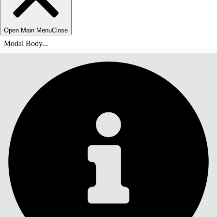
Open Main Menu
Close
Modal Body...
INNEHÅLLSFÖRTECKNINGAR
Sök
Visa
innehållsförteckning
Innehållsförteckningar