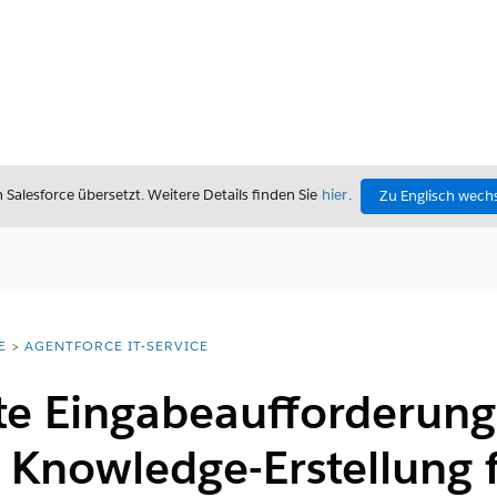
alesforce übersetzt. Weitere Details finden Sie
hier
.
Zu Englisch wech
E
AGENTFORCE IT-SERVICE
te Eingabeaufforderung
n Knowledge-Erstellung f