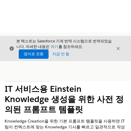
본 텍스트는 Salesforce 기계 번역 시스템으로 번역되었습
니다. 자세한 내용은
여기
를 참조하세요.
닫기
닫기
닫기
영어로 전환
지금 안 함
목차
목차 표시
IT 서비스용 Einstein
Knowledge 생성을 위한 사전 정
의된 프롬프트 템플릿
Knowledge Creation을 위한 기본 프롬프트 템플릿을 사용하면 IT
팀이 컨텍스트에 맞는 Knowledge 기사를 빠르고 일관적으로 작성