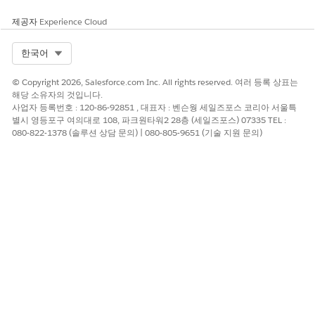
이 기사를 통해 문제를 해결했습니까?
제공자
Experience Cloud
개선을 위한 의견을 보내주세요.
Select Org
한국어
예
아니요
© Copyright 2026, Salesforce.com Inc. All rights reserved. 여러 등록 상표는
해당 소유자의 것입니다.
사업자 등록번호 : 120-86-92851 , 대표자 : 벤슨웡 세일즈포스 코리아 서울특
별시 영등포구 여의대로 108, 파크원타워2 28층 (세일즈포스) 07335 TEL :
080-822-1378 (솔루션 상담 문의) | 080-805-9651 (기술 지원 문의)