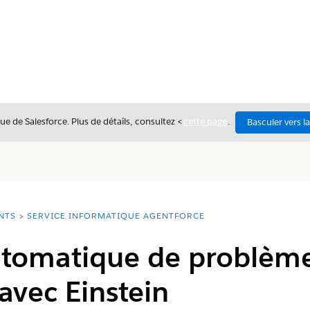
ue de Salesforce. Plus de détails, consultez <
cette page
.
Basculer vers l
NTS
SERVICE INFORMATIQUE AGENTFORCE
utomatique de problèmes
 avec Einstein