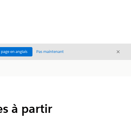
Ferme
a page en anglais
Pas maintenant
Fermer
 à partir