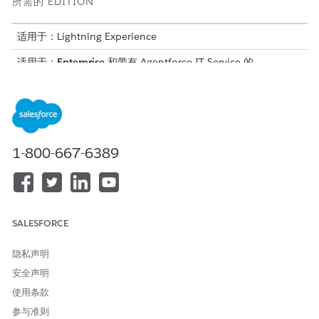
所需的 EDITION
适用于：Lightning Experience
适用于：
Enterprise
和带有 Agentforce IT Service 的
Unlimited
Edition。
所需用户权限
要使用 Einstein 分配问题：
提示模板用户权限集
1-800-667-6389
从应用程序启动程序中，查找并选择
问题
。
从“问题”页面中，打开问题记录。
从快速操作菜单中，选择
分配 Einstein
。
Einstein 分析问题记录中的字段，例如主题、描述和类别，以
SALESFORCE
便根据类似的记录分配适当的队列。
单击
确定
。
隐私声明
在“详细信息”选项卡上，问题所有人字段会更新。
安全声明
使用条款
参与准则