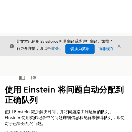
此文本已使用 Salesforce 机器翻译系统进行翻译。如需了
关闭
关闭
关闭
解更多详情，请点击
此处
。
切换为英语
而非现在
目录
显示目录
使用 Einstein 将问题自动分配到
正确队列
使用 Einstein 减少解决时间，并将问题路由到适当的队列。
Einstein 使用类似记录中的问题详细信息和见解来推荐队列，即使
对于已经分配的问题。