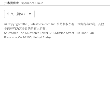
技术提供者
Experience Cloud
Select Org
中文（简体）
本文章是否解决您的问题？
请与我们共享您的想法，以便我们进行改进！
© Copyright 2026, Salesforce.com Inc. 公司版权所有。保留所有权利。其他
各商标均为其各自的所有人所有。
是
否
Salesforce, Inc. Salesforce Tower, 415 Mission Street, 3rd Floor, San
Francisco, CA 94105, United States