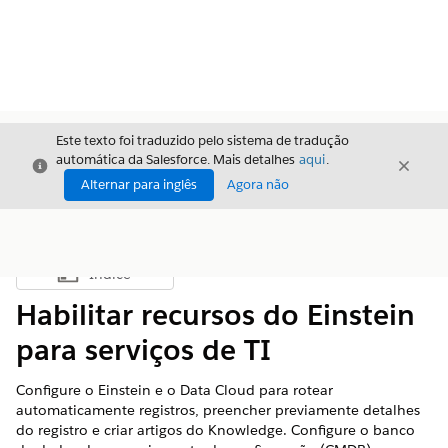
Este texto foi traduzido pelo sistema de tradução
automática da Salesforce. Mais detalhes
aqui
.
Fechar
Fecha
Fechar
Alternar para inglês
Agora não
Índice
Mostrar índice
Habilitar recursos do Einstein
para serviços de TI
Configure o Einstein e o Data Cloud para rotear
automaticamente registros, preencher previamente detalhes
do registro e criar artigos do Knowledge. Configure o banco