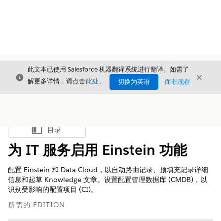
此文本已使用 Salesforce 机器翻译系统进行翻译。如需了
关闭
关闭
关闭
解更多详情，请点击
此处
。
切换为英语
而非现在
目录
显示目录
为 IT 服务启用 Einstein 功能
配置 Einstein 和 Data Cloud，以自动路由记录、预填充记录详细
信息和起草 Knowledge 文章。设置配置管理数据库 (CMDB)，以
识别受影响的配置项目 (CI)。
所需的 EDITION