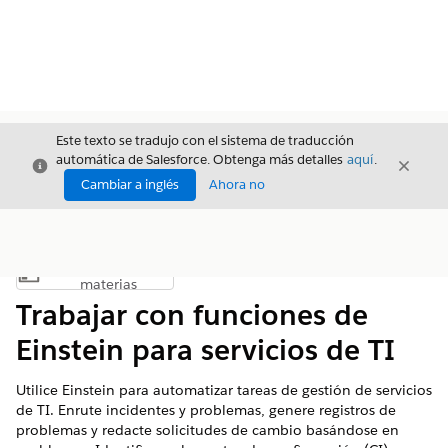
Este texto se tradujo con el sistema de traducción
automática de Salesforce. Obtenga más detalles
aquí
.
Cerrar
Cerrar
Cerrar
Cambiar a inglés
Ahora no
Índice de
Mostrar índice de materias
materias
Trabajar con funciones de
Einstein para servicios de TI
Utilice Einstein para automatizar tareas de gestión de servicios
de TI. Enrute incidentes y problemas, genere registros de
problemas y redacte solicitudes de cambio basándose en