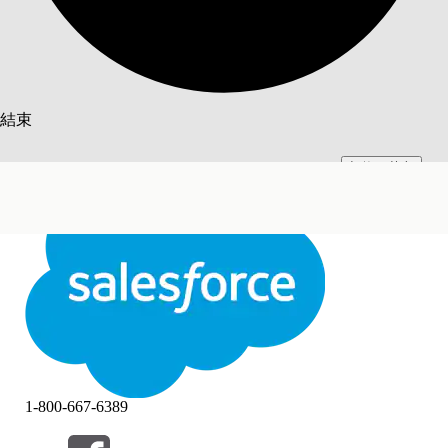
搜尋
結束
切換至英文
此文已使用 Salesforce 機器翻譯系統翻譯。更多詳細資料請參見
此處
。
不要現在
結束
結束
1-800-667-6389