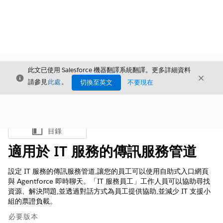
此文已使用 Salesforce 機器翻譯系統翻譯。更多詳細資料
結束
結束
結束
請參見
此處
。
切換至英文
不要現在
目錄
顯示目錄
適用於 IT 服務的傳訊服務管道
設定 IT 服務的傳訊服務管道,讓您的員工可以使用自助式入口網頁
與 Agentforce 即時聊天。「IT 服務員工」工作人員可以協助尋找
資源、解決問題,並透過對話方式為員工提供協助,並減少 IT 支援小
組的票證負載。
必要版本