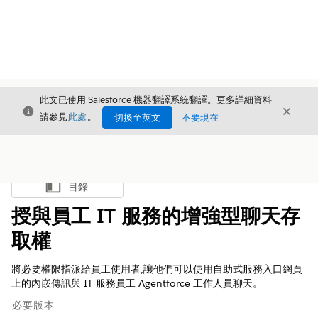
此文已使用 Salesforce 機器翻譯系統翻譯。更多詳細資料
結束
結束
結束
請參見
此處
。
切換至英文
不要現在
目錄
顯示目錄
授與員工 IT 服務的增強型聊天存
取權
將必要權限指派給員工使用者,讓他們可以使用自助式服務入口網頁
上的內嵌傳訊與 IT 服務員工 Agentforce 工作人員聊天。
必要版本