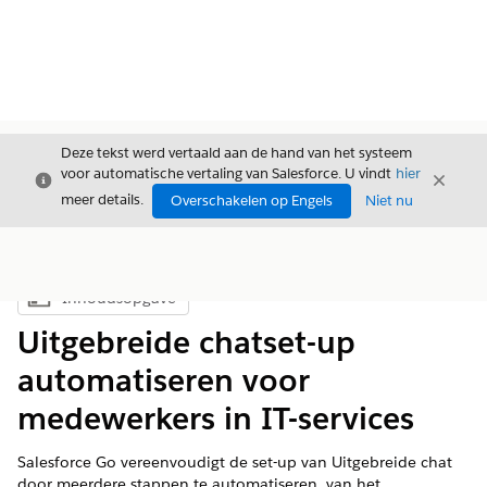
Deze tekst werd vertaald aan de hand van het systeem
voor automatische vertaling van Salesforce. U vindt
hier
Sluiten
Sluite
Sluiten
meer details.
Overschakelen op Engels
Niet nu
Inhoudsopgave
Inhoudsopgave weergeven
Uitgebreide chatset-up
automatiseren voor
medewerkers in IT-services
Salesforce Go vereenvoudigt de set-up van Uitgebreide chat
door meerdere stappen te automatiseren, van het