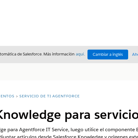
utomática de Salesforce. Más información
aquí
.
Cambiar a inglés
Ah
ENTOS
SERVICIO DE TI AGENTFORCE
Knowledge para servicio
ge para Agentforce IT Service, luego utilice el componente 
djuntar artículos desde Salesforce Knowledge y orígenes ext