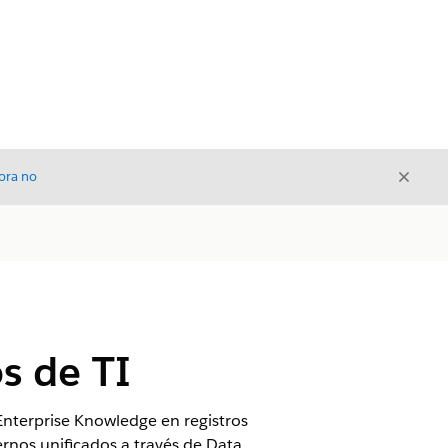
Cerrar
ora no
Cerrar
s de TI
Enterprise Knowledge en registros
ernos unificados a través de Data