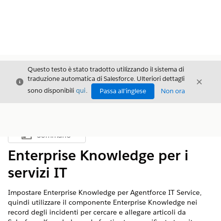
Questo testo è stato tradotto utilizzando il sistema di
traduzione automatica di Salesforce. Ulteriori dettagli
Chiudi
Chiud
Chiudi
sono disponibili
qui
.
Passa all'inglese
Non ora
Sommario
Mostra sommario
Enterprise Knowledge per i
servizi IT
Impostare Enterprise Knowledge per Agentforce IT Service,
quindi utilizzare il componente Enterprise Knowledge nei
record degli incidenti per cercare e allegare articoli da