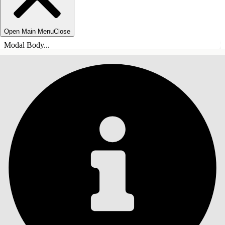
Open Main Menu
Close
Modal Body...
INHALT
Suche
Inhalt anzeigen
Inhalt