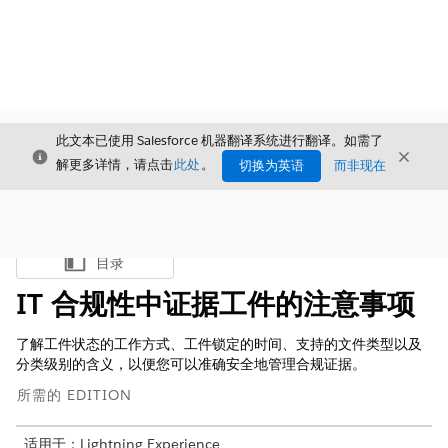
此文本已使用 Salesforce 机器翻译系统进行翻译。如需了
关闭
关闭
关闭
解更多详情，请点击
此处
。
切换为英语
而非现在
目录
显示目录
IT 合规性中证据工件的注意事项
了解工件状态的工作方式、工件锁定的时间、支持的文件类型以及
分类级别的含义，以便您可以准确安全地管理合规证据。
所需的 EDITION
适用于：Lightning Experience