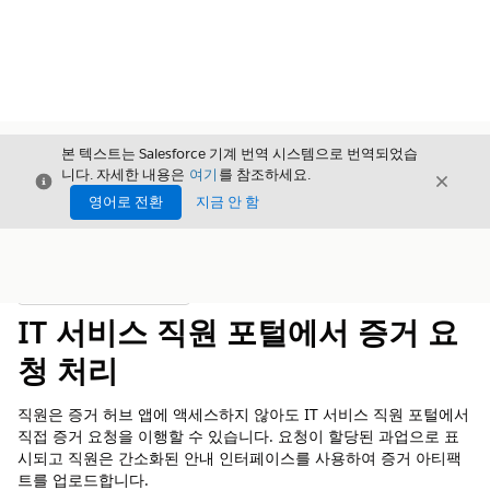
본 텍스트는 Salesforce 기계 번역 시스템으로 번역되었습
니다. 자세한 내용은
여기
를 참조하세요.
닫기
닫기
닫기
영어로 전환
지금 안 함
목차
목차 표시
IT 서비스 직원 포털에서 증거 요
청 처리
직원은 증거 허브 앱에 액세스하지 않아도 IT 서비스 직원 포털에서
직접 증거 요청을 이행할 수 있습니다. 요청이 할당된 과업으로 표
시되고 직원은 간소화된 안내 인터페이스를 사용하여 증거 아티팩
트를 업로드합니다.