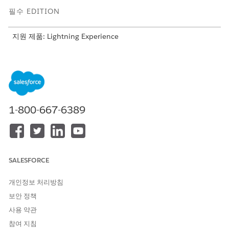
필수 EDITION
지원 제품: Lightning Experience
지원 제품: IT 규정 준수 직원 추가 기능이 포함된
Enterprise
,
Performance
및
Unlimited
Edition
필요한 사용자 권한
직원 포털에서 증거 요청 처리:
IT 규정 준수 제출자 권한 집합
1-800-667-6389
IT 서비스 직원 포털은 증거 요청이 할당되었지만 증거 허브 앱에
대한 전체 액세스 권한이 필요하지 않은 직원을 위한 경량 증거 처
리 워크플로를 제공합니다. 증거 요청이 IT 규정 준수 제출자 권한
집합이 있는 직원에게 할당되면 요청이 포털 홈페이지의 나에게 할
SALESFORCE
당됨 아래에 표시됩니다. 직원이 요청을 열고, 지침을 읽고, 요청된
파일을 업로드하거나, 텍스트 증명을 제공하고, 포털을 떠나지 않고
개인정보 처리방침
검토할 수 있도록 아티팩트를 제출합니다.
보안 정책
이 워크플로는 정규 준수 이행자가 아닌 직원의 일회성 증거 수집용
사용 약관
으로 설계되었습니다. 예를 들어, 관리자에게 승인 이메일을 업로드
참여 지침
하라는 메시지가 표시되거나 개발자에게 프로덕션 배포 로그의 스