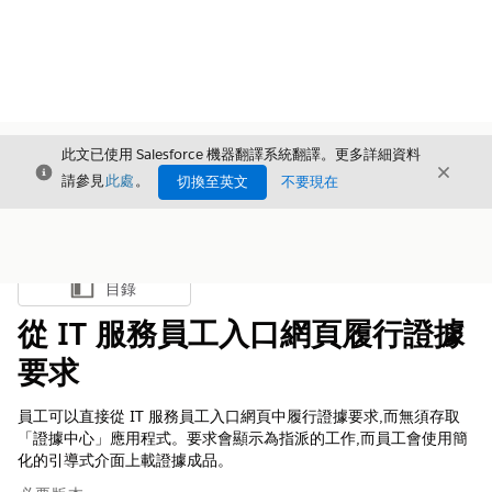
此文已使用 Salesforce 機器翻譯系統翻譯。更多詳細資料
結束
結束
結束
請參見
此處
。
切換至英文
不要現在
目錄
顯示目錄
從 IT 服務員工入口網頁履行證據
要求
員工可以直接從 IT 服務員工入口網頁中履行證據要求,而無須存取
「證據中心」應用程式。要求會顯示為指派的工作,而員工會使用簡
化的引導式介面上載證據成品。