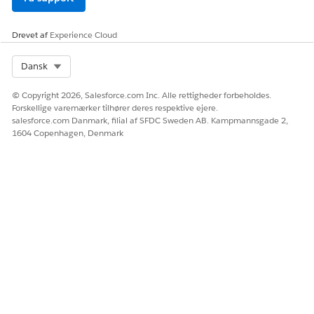
Drevet af
Experience Cloud
Select Org
Dansk
© Copyright 2026, Salesforce.com Inc. Alle rettigheder forbeholdes.
Forskellige varemærker tilhører deres respektive ejere.
salesforce.com Danmark, filial af SFDC Sweden AB. Kampmannsgade 2,
1604 Copenhagen, Denmark