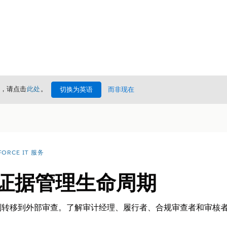
情，请点击
此处
。
切换为英语
而非现在
FORCE IT 服务
的证据管理生命周期
划转移到外部审查。了解审计经理、履行者、合规审查者和审核