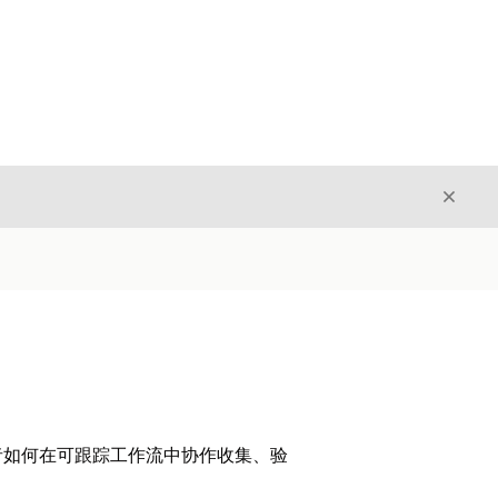
关闭
关闭
者如何在可跟踪工作流中协作收集、验