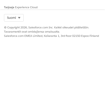
Tarjoaja
Experience Cloud
Select Org
Suomi
© Copyright 2026, Salesforce.com Inc. Kaikki oikeudet pidätetään.
Tavaramerkit ovat omistajiensa omaisuutta.
Salesforce.com EMEA Limited, Keilaranta 1, 3rd floor 02150 Espoo Finland