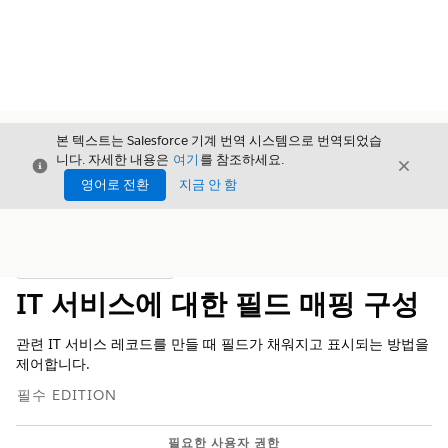
본 텍스트는 Salesforce 기계 번역 시스템으로 번역되었습
니다. 자세한 내용은
여기
를 참조하세요.
닫기
닫기
닫기
영어로 전환
지금 안 함
목차
목차 표시
IT 서비스에 대한 필드 매핑 구성
관련 IT 서비스 레코드를 만들 때 필드가 채워지고 표시되는 방법을
제어합니다.
필수 EDITION
필요한 사용자 권한