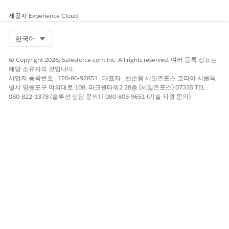
제공자
Experience Cloud
Select Org
한국어
© Copyright 2026, Salesforce.com Inc. All rights reserved. 여러 등록 상표는
해당 소유자의 것입니다.
사업자 등록번호 : 120-86-92851 , 대표자 : 벤슨웡 세일즈포스 코리아 서울특
별시 영등포구 여의대로 108, 파크원타워2 28층 (세일즈포스) 07335 TEL :
080-822-1378 (솔루션 상담 문의) | 080-805-9651 (기술 지원 문의)