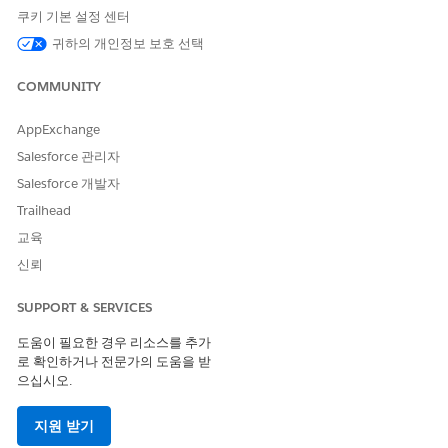
드를 만들 때 작성해야 하는 필드를 선택합니다.
쿠키 기본 설정 센터
변경 사항을 저장합니다.
귀하의 개인정보 보호 선택
COMMUNITY
이 기사를 통해 문제를 해결했습니까?
AppExchange
개선을 위한 의견을 보내주세요.
Salesforce 관리자
예
아니요
Salesforce 개발자
Trailhead
교육
신뢰
SUPPORT & SERVICES
도움이 필요한 경우 리소스를 추가
로 확인하거나 전문가의 도움을 받
으십시오.
지원 받기