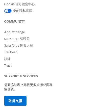
此文章是否解決您的問題？
Cookie 偏好設定中心
請讓我們知道，以便我們改進！
您的隱私選擇
是
否
COMMUNITY
AppExchange
Salesforce 管理員
Salesforce 開發人員
Trailhead
訓練
Trust
SUPPORT & SERVICES
需要協助嗎？尋找更多資源或與專
家連線。
取得支援