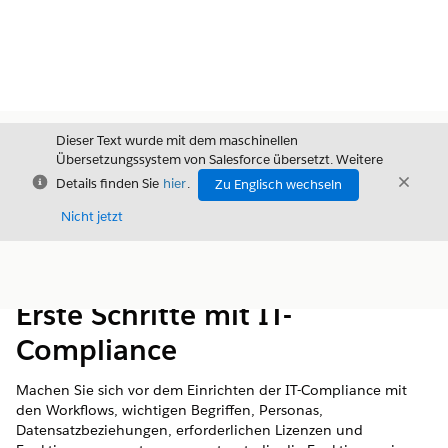
Dieser Text wurde mit dem maschinellen
Übersetzungssystem von Salesforce übersetzt. Weitere
Schließen
Schli
Details finden Sie
hier
.
Zu Englisch wechseln
Schließ
Nicht jetzt
Inhalt
Inhalt anzeigen
Erste Schritte mit IT-
Compliance
Machen Sie sich vor dem Einrichten der IT-Compliance mit
den Workflows, wichtigen Begriffen, Personas,
Datensatzbeziehungen, erforderlichen Lizenzen und