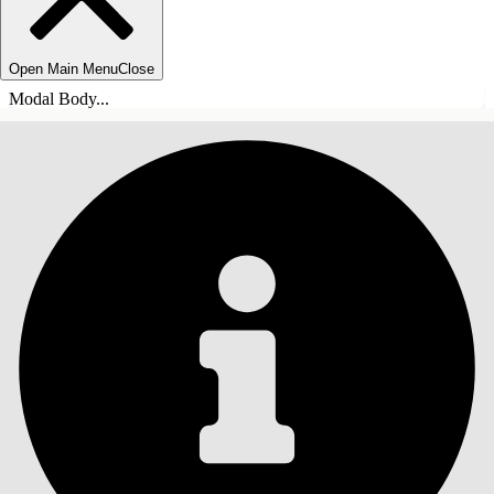
Open Main Menu
Close
Modal Body...
目录
搜索
显示目录
目录