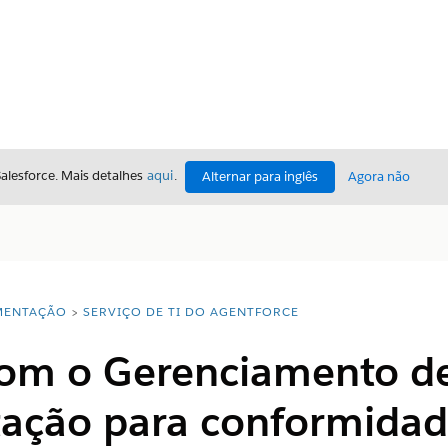
Salesforce. Mais detalhes
aqui
.
Alternar para inglês
Agora não
ENTAÇÃO
SERVIÇO DE TI DO AGENTFORCE
com o Gerenciamento d
ação para conformidad