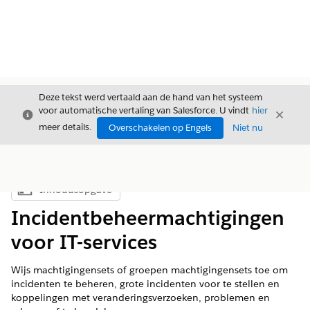
Deze tekst werd vertaald aan de hand van het systeem
voor automatische vertaling van Salesforce. U vindt
hier
Sluiten
Sluite
Sluiten
meer details.
Overschakelen op Engels
Niet nu
Inhoudsopgave
Inhoudsopgave weergeven
Incidentbeheermachtigingen
voor IT-services
Wijs machtigingensets of groepen machtigingensets toe om
incidenten te beheren, grote incidenten voor te stellen en
koppelingen met veranderingsverzoeken, problemen en