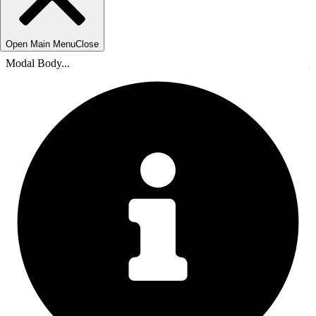
Open Main Menu
Close
Modal Body...