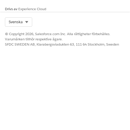
Drivs av
Experience Cloud
Select Org
Svenska
© Copyright 2026, Salesforce.com Inc. Alla rättigheter förbehålles.
Varumärken tillhör respektive ägare.
SFDC SWEDEN AB, Klarabergsviadukten 63, 111 64 Stockholm, Sweden