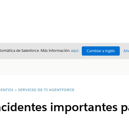
utomática de Salesforce. Más información
aquí
.
Cambiar a inglés
Ah
ENTOS
SERVICIO DE TI AGENTFORCE
cidentes importantes pa