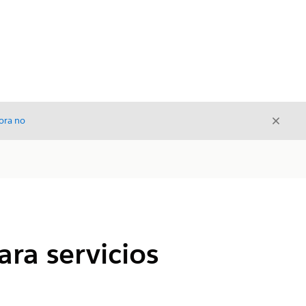
Cerrar
ora no
Cerrar
ra servicios