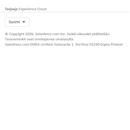
Tarjoaja
Experience Cloud
Select Org
Suomi
© Copyright 2026, Salesforce.com Inc. Kaikki oikeudet pidätetään.
Tavaramerkit ovat omistajiensa omaisuutta.
Salesforce.com EMEA Limited, Keilaranta 1, 3rd floor 02150 Espoo Finland