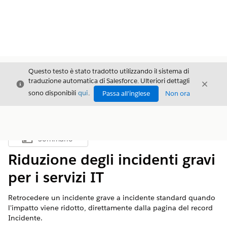
Questo testo è stato tradotto utilizzando il sistema di
traduzione automatica di Salesforce. Ulteriori dettagli
Chiudi
Chiud
Chiudi
sono disponibili
qui
.
Passa all'inglese
Non ora
Sommario
Mostra sommario
Riduzione degli incidenti gravi
per i servizi IT
Retrocedere un incidente grave a incidente standard quando
l'impatto viene ridotto, direttamente dalla pagina del record
Incidente.