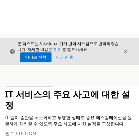
본 텍스트는 Salesforce 기계 번역 시스템으로 번역되었습
니다. 자세한 내용은
여기
를 참조하세요.
닫기
닫기
닫기
영어로 전환
지금 안 함
목차
목차 표시
IT 서비스의 주요 사고에 대한 설
정
IT 팀이 중단을 최소화하고 투명한 상태로 중요 에스컬레이션을 원
활하게 처리할 수 있도록 주요 사고에 대한 설정을 구성합니다.
필수 EDITION