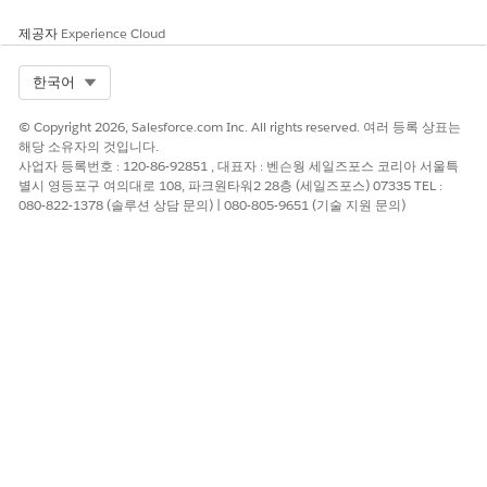
제공자
Experience Cloud
Select Org
한국어
© Copyright 2026, Salesforce.com Inc. All rights reserved. 여러 등록 상표는
해당 소유자의 것입니다.
사업자 등록번호 : 120-86-92851 , 대표자 : 벤슨웡 세일즈포스 코리아 서울특
별시 영등포구 여의대로 108, 파크원타워2 28층 (세일즈포스) 07335 TEL :
080-822-1378 (솔루션 상담 문의) | 080-805-9651 (기술 지원 문의)