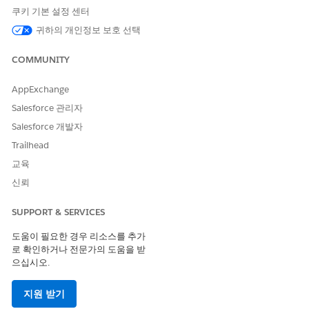
경우에 따라 사고가 주요 사고로 승인되면
자동으로 문제 레
쿠키 기본 설정 센터
코드 만들기
를 설정합니다.
귀하의 개인정보 보호 선택
COMMUNITY
이 기사를 통해 문제를 해결했습니까?
AppExchange
개선을 위한 의견을 보내주세요.
Salesforce 관리자
예
아니요
Salesforce 개발자
Trailhead
교육
신뢰
SUPPORT & SERVICES
도움이 필요한 경우 리소스를 추가
로 확인하거나 전문가의 도움을 받
으십시오.
지원 받기