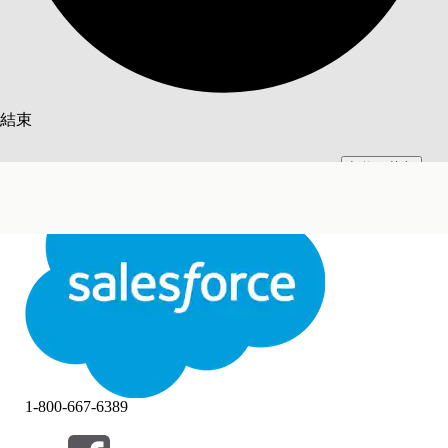
搜尋
結束
切換至英文
此文已使用 Salesforce 機器翻譯系統翻譯。更多詳細資料請參見
此處
。
不要現在
結束
結束
1-800-667-6389