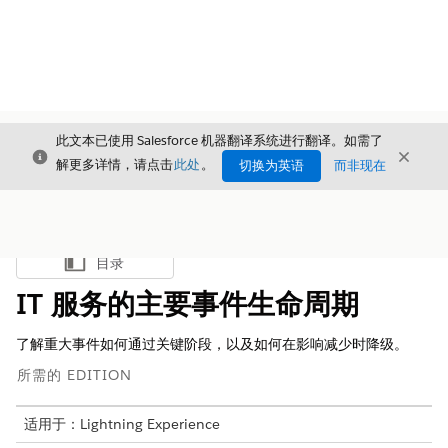
此文本已使用 Salesforce 机器翻译系统进行翻译。如需了
关闭
关闭
关闭
解更多详情，请点击
此处
。
切换为英语
而非现在
目录
显示目录
IT 服务的主要事件生命周期
了解重大事件如何通过关键阶段，以及如何在影响减少时降级。
所需的 EDITION
适用于：Lightning Experience