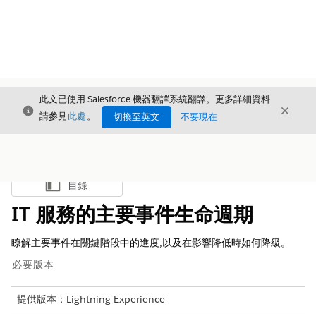
此文已使用 Salesforce 機器翻譯系統翻譯。更多詳細資料
結束
結束
結束
請參見
此處
。
切換至英文
不要現在
目錄
顯示目錄
IT 服務的主要事件生命週期
瞭解主要事件在關鍵階段中的進度,以及在影響降低時如何降級。
必要版本
提供版本：Lightning Experience