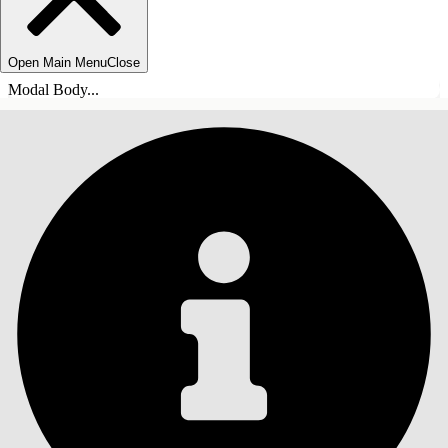
Open Main Menu
Close
Modal Body...
ÍNDICE DE MATERIAS
Buscar
Mostrar índice de
materias
Índice de materias