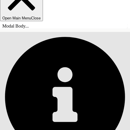
Open Main Menu
Close
Modal Body...
SOMMARIO
Cerca
Mostra sommario
Sommario