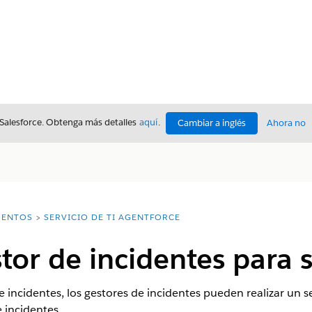
 Salesforce. Obtenga más detalles
aquí
.
Cambiar a inglés
Ahora no
ENTOS
SERVICIO DE TI AGENTFORCE
tor de incidentes para s
de incidentes, los gestores de incidentes pueden realizar un
 incidentes.