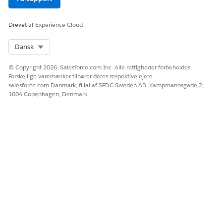
Drevet af
Experience Cloud
Select Org
Dansk
© Copyright 2026, Salesforce.com Inc. Alle rettigheder forbeholdes.
Forskellige varemærker tilhører deres respektive ejere.
salesforce.com Danmark, filial af SFDC Sweden AB. Kampmannsgade 2,
1604 Copenhagen, Denmark