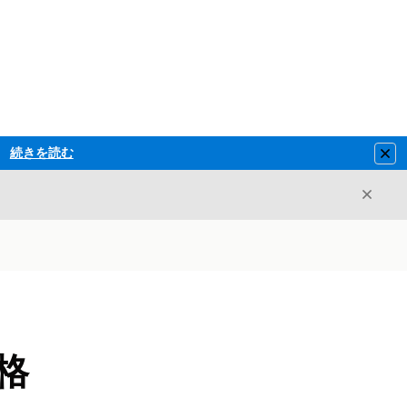
続きを読む
Clo
閉じ
閉じる
格