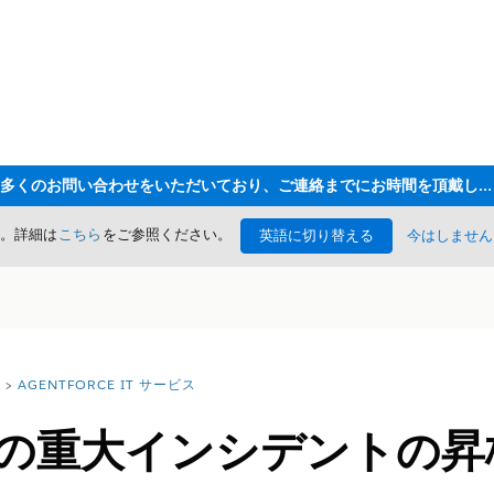
ただいま大変多くのお問い合わせをいただいており、ご連絡までにお時間を頂戴しております
た。詳細は
こちら
をご参照ください。
英語に切り替える
今はしません
AGENTFORCE IT サービス
スの重大インシデントの昇