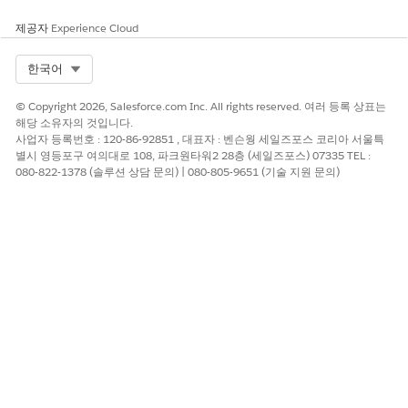
제공자
Experience Cloud
Select Org
한국어
© Copyright 2026, Salesforce.com Inc. All rights reserved. 여러 등록 상표는
해당 소유자의 것입니다.
사업자 등록번호 : 120-86-92851 , 대표자 : 벤슨웡 세일즈포스 코리아 서울특
별시 영등포구 여의대로 108, 파크원타워2 28층 (세일즈포스) 07335 TEL :
080-822-1378 (솔루션 상담 문의) | 080-805-9651 (기술 지원 문의)