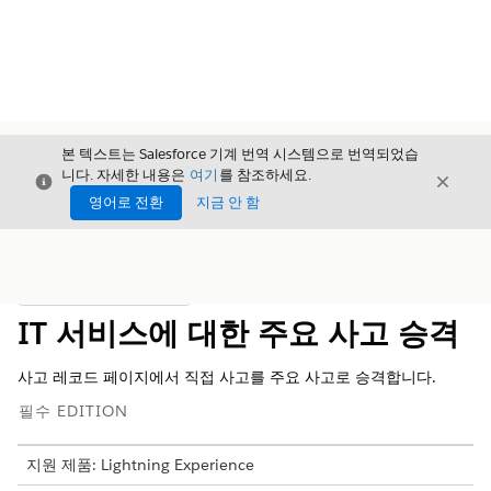
본 텍스트는 Salesforce 기계 번역 시스템으로 번역되었습
니다. 자세한 내용은
여기
를 참조하세요.
닫기
닫기
닫기
영어로 전환
지금 안 함
목차
목차 표시
IT 서비스에 대한 주요 사고 승격
사고 레코드 페이지에서 직접 사고를 주요 사고로 승격합니다.
필수 EDITION
지원 제품: Lightning Experience