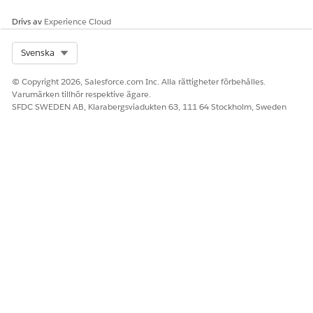
Drivs av
Experience Cloud
Select Org
Svenska
© Copyright 2026, Salesforce.com Inc. Alla rättigheter förbehålles.
Varumärken tillhör respektive ägare.
SFDC SWEDEN AB, Klarabergsviadukten 63, 111 64 Stockholm, Sweden