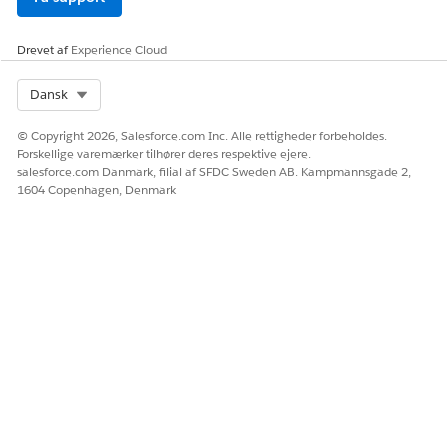
Drevet af
Experience Cloud
Select Org
Dansk
© Copyright 2026, Salesforce.com Inc. Alle rettigheder forbeholdes.
Forskellige varemærker tilhører deres respektive ejere.
salesforce.com Danmark, filial af SFDC Sweden AB. Kampmannsgade 2,
1604 Copenhagen, Denmark