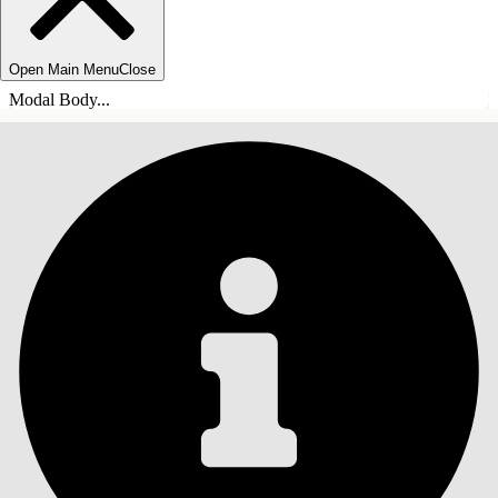
Open Main Menu
Close
Modal Body...
TABLE DES MATIÈRES
Rechercher
Afficher la table des
matières
Table des matières