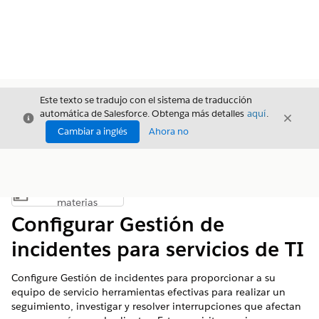
Este texto se tradujo con el sistema de traducción
automática de Salesforce. Obtenga más detalles
aquí
.
Cerrar
Cerrar
Cerrar
Cambiar a inglés
Ahora no
Índice de
Mostrar índice de materias
materias
Configurar Gestión de
incidentes para servicios de TI
Configure Gestión de incidentes para proporcionar a su
equipo de servicio herramientas efectivas para realizar un
seguimiento, investigar y resolver interrupciones que afectan