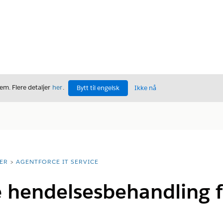
m. Flere detaljer
her
.
Bytt til engelsk
Ikke nå
ER
AGENTFORCE IT SERVICE
 hendelsesbehandling f