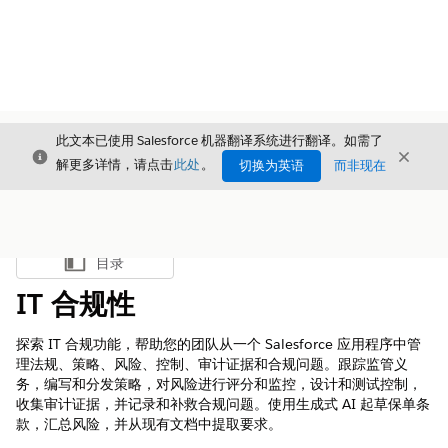
此文本已使用 Salesforce 机器翻译系统进行翻译。如需了
关闭
关闭
关闭
解更多详情，请点击
此处
。
切换为英语
而非现在
目录
显示目录
IT 合规性
探索 IT 合规功能，帮助您的团队从一个 Salesforce 应用程序中管
理法规、策略、风险、控制、审计证据和合规问题。跟踪监管义
务，编写和分发策略，对风险进行评分和监控，设计和测试控制，
收集审计证据，并记录和补救合规问题。使用生成式 AI 起草保单条
款，汇总风险，并从现有文档中提取要求。