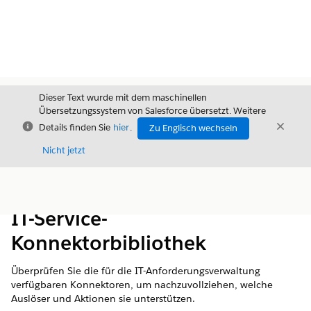
Dieser Text wurde mit dem maschinellen
Übersetzungssystem von Salesforce übersetzt. Weitere
Schließen
Schli
Details finden Sie
hier
.
Zu Englisch wechseln
Schließ
Nicht jetzt
Inhalt
Inhalt anzeigen
IT-Service-
Konnektorbibliothek
Überprüfen Sie die für die IT-Anforderungsverwaltung
verfügbaren Konnektoren, um nachzuvollziehen, welche
Auslöser und Aktionen sie unterstützen.